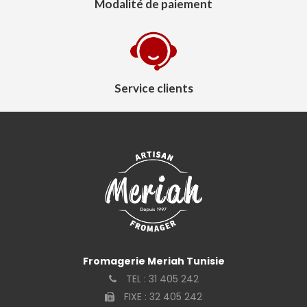
Modalité de paiement
Service clients
Fromagerie Meriah Tunisie
TEL :
31 405 242
FIXE :
32 405 242